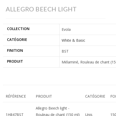
ALLEGRO BEECH LIGHT
COLLECTION
Evola
CATÉGORIE
White & Basic
FINITION
BST
PRODUIT
Mélaminé, Rouleau de chant (150 
RÉFÉRENCE
PRODUIT
CATÉGORIE
FO
Allegro Beech light -
1H847BST
Rouleau de chant (150 ml)
Unis
15