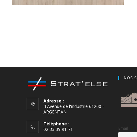
NOS S
Adresse :
4 Avenue de l'industrie 61200 -
ARGENTAN
Téléphone :
Email
02 33 39 91 71