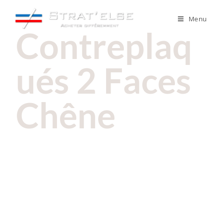
Menu
Contreplaq
ués 2 Faces
Chêne
CPCHENE09
CPCHENE18